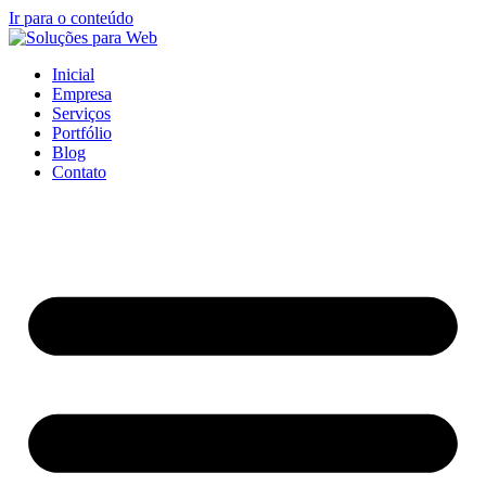
Ir para o conteúdo
Inicial
Empresa
Serviços
Portfólio
Blog
Contato