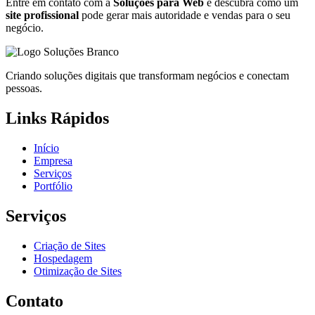
Entre em contato com a
Soluções para Web
e descubra como um
site profissional
pode gerar mais autoridade e vendas para o seu
negócio.
Criando soluções digitais que transformam negócios e conectam
pessoas.
Links Rápidos
Início
Empresa
Serviços
Portfólio
Serviços
Criação de Sites
Hospedagem
Otimização de Sites
Contato